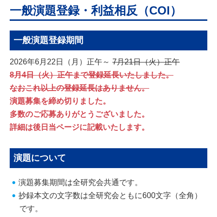
一般演題登録・利益相反（COI）
一般演題登録期間
2026年6月22日（月）正午～
7月21日（火）正午
8月4日（火）正午まで登録延長いたしました。
なおこれ以上の登録延長はありません。
演題募集を締め切りました。
多数のご応募ありがとうございました。
詳細は後日当ページに記載いたします。
演題について
演題募集期間は全研究会共通です。
抄録本文の文字数は全研究会ともに600文字（全角）
です。