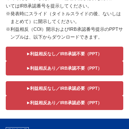
いてはIRB承認番号を提示してください。
※発表時にスライド（タイトルスライドの後、ないしは
まとめて）に開示してください。
※利益相反（COI）開示およびIRB承認番号提示のPPTサ
ンプルは、以下からダウンロードできます。
利益相反なし／IRB承認不要（PPT）
利益相反あり／IRB承認不要（PPT）
利益相反なし／IRB承認必要（PPT）
利益相反あり／IRB承認必要（PPT）