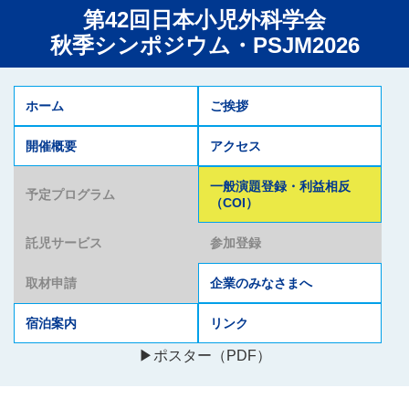
第42回日本小児外科学会
秋季シンポジウム・PSJM2026
ホーム
ご挨拶
開催概要
アクセス
一般演題登録・利益相反
予定プログラム
（COI）
託児サービス
参加登録
取材申請
企業のみなさまへ
宿泊案内
リンク
▶ポスター（PDF）