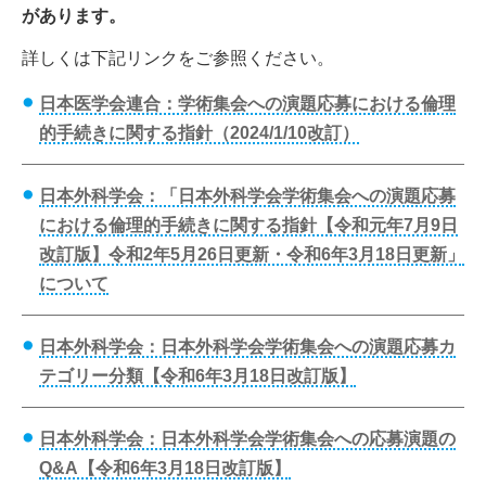
があります。
詳しくは下記リンクをご参照ください。
日本医学会連合：学術集会への演題応募における倫理
的手続きに関する指針（2024/1/10改訂）
日本外科学会：「日本外科学会学術集会への演題応募
における倫理的手続きに関する指針【令和元年7月9日
改訂版】令和2年5月26日更新・令和6年3月18日更新」
について
日本外科学会：日本外科学会学術集会への演題応募カ
テゴリー分類【令和6年3月18日改訂版】
日本外科学会：日本外科学会学術集会への応募演題の
Q&A【令和6年3月18日改訂版】