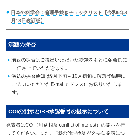
日本外科学会：倫理手続きチェックリスト【令和6年3
月18日改訂版】
演題の採否
演題の採否はご提出いただいた抄録をもとに各会長に
一任させていただきます。
演題の採否通知は9月下旬～10月初旬に演題登録時に
ご入力いただいたE-mailアドレスにお送りいたしま
す。
COIの開示とIRB承認番号の提示について
発表者はCOI（利益相反 conflict of interest）の開示を行
ってください。また、IRBの倫理承認が必要な発表につ