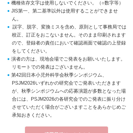
機種依存文字は使用しないでください。（○数字等）
JIS第一、第二基準以外は使用することができませ
ん。
誤字、脱字、変換ミスを含め、原則として事務局では
校正、訂正をおこないません。そのまま印刷されます
ので、登録者の責任において確認画面で確認の上登録
をしてください。
演者の方は、現地会場でご発表をお願いいたします。
リモートでの発表はございません。
第42回日本小児外科学会秋季シンポジウム、
PSJM2026いずれかの研究会でご発表いただきます
が、秋季シンポジウムへの応募演題が多数となった場
合には、PSJM2026の各研究会でのご発表に振り分け
させていただく場合がございますことをあらかじめご
承知おきください。